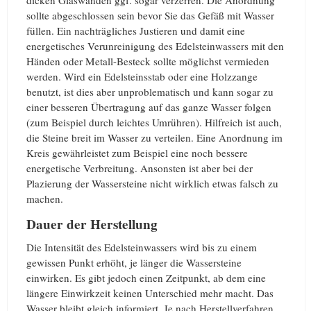
dicken Glaswänden ggf. sogar verzerren. Die Anordnung
sollte abgeschlossen sein bevor Sie das Gefäß mit Wasser
füllen. Ein nachträgliches Justieren und damit eine
energetisches Verunreinigung des Edelsteinwassers mit den
Händen oder Metall-Besteck sollte möglichst vermieden
werden. Wird ein Edelsteinsstab oder eine Holzzange
benutzt, ist dies aber unproblematisch und kann sogar zu
einer besseren Übertragung auf das ganze Wasser folgen
(zum Beispiel durch leichtes Umrühren). Hilfreich ist auch,
die Steine breit im Wasser zu verteilen. Eine Anordnung im
Kreis gewährleistet zum Beispiel eine noch bessere
energetische Verbreitung. Ansonsten ist aber bei der
Plazierung der Wassersteine nicht wirklich etwas falsch zu
machen.
Dauer der Herstellung
Die Intensität des Edelsteinwassers wird bis zu einem
gewissen Punkt erhöht, je länger die Wassersteine
einwirken. Es gibt jedoch einen Zeitpunkt, ab dem eine
längere Einwirkzeit keinen Unterschied mehr macht. Das
Wasser bleibt gleich informiert. Je nach Herstellverfahren