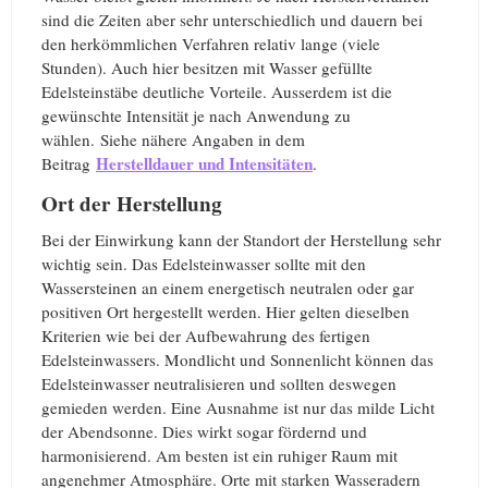
sind die Zeiten aber sehr unterschiedlich und dauern bei
den herkömmlichen Verfahren relativ lange (viele
Stunden). Auch hier besitzen mit Wasser gefüllte
Edelsteinstäbe deutliche Vorteile. Ausserdem ist die
gewünschte Intensität je nach Anwendung zu
wählen. Siehe nähere Angaben in dem
Herstelldauer und Intensitäten
Beitrag
.
Ort der Herstellung
Bei der Einwirkung kann der Standort der Herstellung sehr
wichtig sein. Das Edelsteinwasser sollte mit den
Wassersteinen an einem energetisch neutralen oder gar
positiven Ort hergestellt werden. Hier gelten dieselben
Kriterien wie bei der Aufbewahrung des fertigen
Edelsteinwassers. Mondlicht und Sonnenlicht können das
Edelsteinwasser neutralisieren und sollten deswegen
gemieden werden. Eine Ausnahme ist nur das milde Licht
der Abendsonne. Dies wirkt sogar fördernd und
harmonisierend. Am besten ist ein ruhiger Raum mit
angenehmer Atmosphäre. Orte mit starken Wasseradern