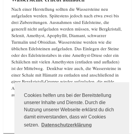
Nach einer Herstellung sollten die Wassersteine neu
aufgeladen werden. Spätestens jedoch nach etwa zwei bis
drei Zubereitungen. Ausnahmen sind Edelsteine, die
generell nicht aufgeladen werden müssen, wie Bergkristall,
Selenit, Amethyst, Apophyllit, Diamant, schwarzer
Turmalin und Obisidian. Wassersteine werden wie die
üblichen Edelsteinen aufgeladen. Das Einlegen der Steine
oder des Edelsteinstabes in eine Amethyst-Druse oder ein
Schälchen mit vielen Amethysten (entladen und aufladen)
ist der Mittelweg. Denkbar wäre auch, die Wassersteine in
einer Schale mit Hämatit zu entladen und anschließend in
einer Bergkristall-Gruppe wieder aufzuladen. die milde
Abendsonne eignet sich jedoch auch dazu, die Steine
aufzuladen.
Cookies helfen uns bei der Bereitstellung
unserer Inhalte und Dienste. Durch die
Nutzung unserer Webseite erklärst du dich
damit einverstanden, dass wir Cookies
setzen.
Datenschutzerklärung