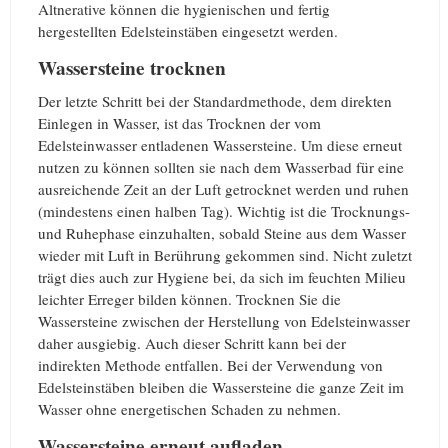
Altnerative können die hygienischen und fertig
hergestellten Edelsteinstäben eingesetzt werden.
Wassersteine trocknen
Der letzte Schritt bei der Standardmethode, dem direkten
Einlegen in Wasser, ist das Trocknen der vom
Edelsteinwasser entladenen Wassersteine. Um diese erneut
nutzen zu können sollten sie nach dem Wasserbad für eine
ausreichende Zeit an der Luft getrocknet werden und ruhen
(mindestens einen halben Tag). Wichtig ist die Trocknungs-
und Ruhephase einzuhalten, sobald Steine aus dem Wasser
wieder mit Luft in Berührung gekommen sind. Nicht zuletzt
trägt dies auch zur Hygiene bei, da sich im feuchten Milieu
leichter Erreger bilden können. Trocknen Sie die
Wassersteine zwischen der Herstellung von Edelsteinwasser
daher ausgiebig. Auch dieser Schritt kann bei der
indirekten Methode entfallen. Bei der Verwendung von
Edelsteinstäben bleiben die Wassersteine die ganze Zeit im
Wasser ohne energetischen Schaden zu nehmen.
Wassersteine erneut aufladen