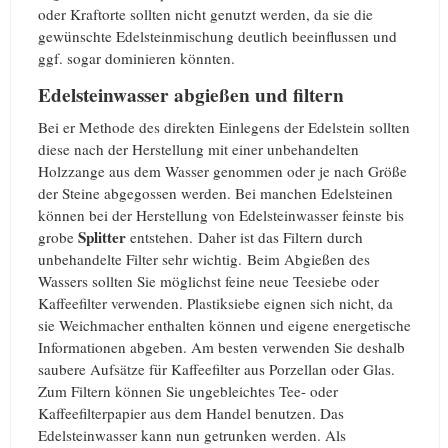
oder Kraftorte sollten nicht genutzt werden, da sie die
gewünschte Edelsteinmischung deutlich beeinflussen und
ggf. sogar dominieren könnten.
Edelsteinwasser abgießen und filtern
Bei er Methode des direkten Einlegens der Edelstein sollten
diese nach der Herstellung mit einer unbehandelten
Holzzange aus dem Wasser genommen oder je nach Größe
der Steine abgegossen werden. Bei manchen Edelsteinen
können bei der Herstellung von Edelsteinwasser feinste bis
Splitter
grobe
entstehen. Daher ist das Filtern durch
unbehandelte Filter sehr wichtig. Beim Abgießen des
Wassers sollten Sie möglichst feine neue Teesiebe oder
Kaffeefilter verwenden. Plastiksiebe eignen sich nicht, da
sie Weichmacher enthalten können und eigene energetische
Informationen abgeben. Am besten verwenden Sie deshalb
saubere Aufsätze für Kaffeefilter aus Porzellan oder Glas.
Zum Filtern können Sie ungebleichtes Tee- oder
Kaffeefilterpapier aus dem Handel benutzen. Das
Edelsteinwasser kann nun getrunken werden. Als