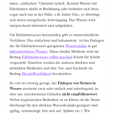
einen „einfachen“ Umstand zurück. Kommt Wasser mit
Edelsteinen direkt in Berührung,oder befinden sich diese
sogar auch nur in der Nähe, z.B. hinter Glas, so überträgt
sich deren energetische Schwingung. Das Wasser wird
entsprechend informiert und aufgeladen.
Um Edelsteinwasser herzustellen gibt es unterschiedliche
Verfahren. Das einfachste und bekannteste ist das Einlegen
Wassersteine
der für Edelsteinwasser geeigneten
in gut
informierbares Wasser
. Diese direkte Methode wird im
Edelsteinwasser selbst machen
Beitrag
Schritt für Schritt
vorgestellt. Daneben werden die anderen direkten und
indirekten Methoden und ihre Vor- und Nachteile im
Herstellverfahren
Beitrag
beschrieben.
Einlegen von Steinen in
So viel sei vorweg gesagt, das
Wasser
erscheint zwar sehr einfach und naheliegend, ist
nicht empfehlenswert
aber aus verschiedenen Gründen
.
Neben hygienischen Bedenken ist zu klären ob die Steine
überhaupt für den direkten Wasserkontakt geeignet sind
(giftig, verunreinigt, löst sich auf, Splitter etc.). Wir