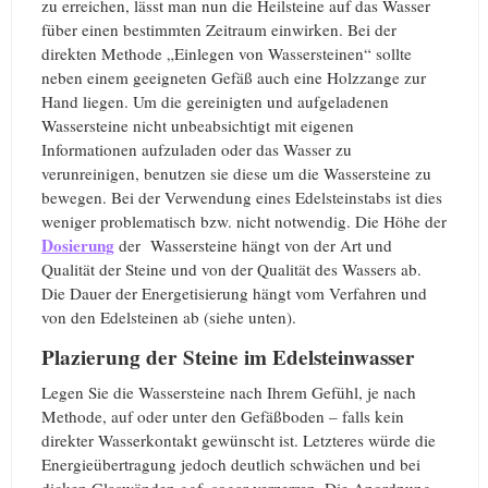
zu erreichen, lässt man nun die Heilsteine auf das Wasser
füber einen bestimmten Zeitraum einwirken. Bei der
direkten Methode „Einlegen von Wassersteinen“ sollte
neben einem geeigneten Gefäß auch eine Holzzange zur
Hand liegen. Um die gereinigten und aufgeladenen
Wassersteine nicht unbeabsichtigt mit eigenen
Informationen aufzuladen oder das Wasser zu
verunreinigen, benutzen sie diese um die Wassersteine zu
bewegen. Bei der Verwendung eines Edelsteinstabs ist dies
weniger problematisch bzw. nicht notwendig. Die Höhe der
Dosierung
der Wassersteine hängt von der Art und
Qualität der Steine und von der Qualität des Wassers ab.
Die Dauer der Energetisierung hängt vom Verfahren und
von den Edelsteinen ab (siehe unten).
Plazierung der Steine im Edelsteinwasser
Legen Sie die Wassersteine nach Ihrem Gefühl, je nach
Methode, auf oder unter den Gefäßboden – falls kein
direkter Wasserkontakt gewünscht ist. Letzteres würde die
Energieübertragung jedoch deutlich schwächen und bei