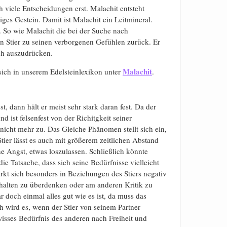
 viele Entscheidungen erst. Malachit entsteht
ges Gestein. Damit ist Malachit ein Leitmineral.
 So wie Malachit die bei der Suche nach
n Stier zu seinen verborgenen Gefühlen zurück. Er
uch auszudrücken.
Malachit
ich in unserem Edelsteinlexikon unter
.
t, dann hält er meist sehr stark daran fest. Da der
d ist felsenfest von der Richitgkeit seiner
icht mehr zu. Das Gleiche Phänomen stellt sich ein,
tier lässt es auch mit größerem zeitlichen Abstand
e Angst, etwas loszulassen. Schließlich könnte
ie Tatsache, dass sich seine Bedürfnisse vielleicht
kt sich besonders in Beziehungen des Stiers negativ
erhalten zu überdenken oder am anderen Kritik zu
r doch einmal alles gut wie es ist, da muss das
 wird es, wenn der Stier von seinem Partner
ewisses Bedürfnis des anderen nach Freiheit und