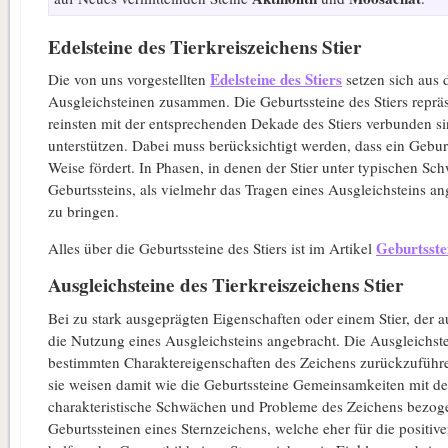
Edelsteine des Tierkreiszeichens Stier
Edelsteine des Stiers
Die von uns vorgestellten
setzen sich aus 
Ausgleichsteinen zusammen. Die Geburtssteine des Stiers repräs
reinsten mit der entsprechenden Dekade des Stiers verbunden s
unterstützen. Dabei muss berücksichtigt werden, dass ein Geburt
Weise fördert. In Phasen, in denen der Stier unter typischen Sch
Geburtssteins, als vielmehr das Tragen eines Ausgleichsteins a
zu bringen.
Geburtsste
Alles über die Geburtssteine des Stiers ist im Artikel
Ausgleichsteine des Tierkreiszeichens Stier
Bei zu stark ausgeprägten Eigenschaften oder einem Stier, der a
die Nutzung eines Ausgleichsteins angebracht. Die Ausgleichste
bestimmten Charaktereigenschaften des Zeichens zurückzuführen
sie weisen damit wie die Geburtssteine Gemeinsamkeiten mit de
charakteristische Schwächen und Probleme des Zeichens bezo
Geburtssteinen eines Sternzeichens, welche eher für die positi