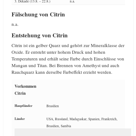
3. Dekade (13.8. – 22.8.)
n.a.
Fälschung von Citrin
n.a.
Entstehung von Citrin
Citrin ist ein gelber Quarz und gehört zur Mineralklasse der
Oxide. Er entsteht unter hohem Druck und hohen
Temperaturen und erhält seine Farbe durch Einschlüsse von
Mangan und Titan. Bei Brennen von Amethyst und auch
Rauchquarz kann derselbe Farbeffekt erzieht werden.
Vorkommen
Citrin
Hauptländer
Brasilien
Länder
USA, Russland, Madagaskar, Spanien, Frankreich,
Brasilien, Sambia
Häufigkeit
gering