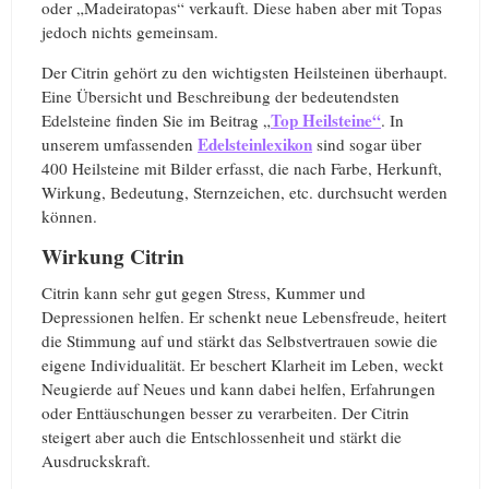
oder „Madeiratopas“ verkauft. Diese haben aber mit Topas
jedoch nichts gemeinsam.
Der Citrin gehört zu den wichtigsten Heilsteinen überhaupt.
Eine Übersicht und Beschreibung der bedeutendsten
Top Heilsteine“
Edelsteine finden Sie im Beitrag „
. In
Edelsteinlexikon
unserem umfassenden
sind sogar über
400 Heilsteine mit Bilder erfasst, die nach Farbe, Herkunft,
Wirkung, Bedeutung, Sternzeichen, etc. durchsucht werden
können.
Wirkung Citrin
Citrin kann sehr gut gegen Stress, Kummer und
Depressionen helfen. Er schenkt neue Lebensfreude, heitert
die Stimmung auf und stärkt das Selbstvertrauen sowie die
eigene Individualität. Er beschert Klarheit im Leben, weckt
Neugierde auf Neues und kann dabei helfen, Erfahrungen
oder Enttäuschungen besser zu verarbeiten. Der Citrin
steigert aber auch die Entschlossenheit und stärkt die
Ausdruckskraft.