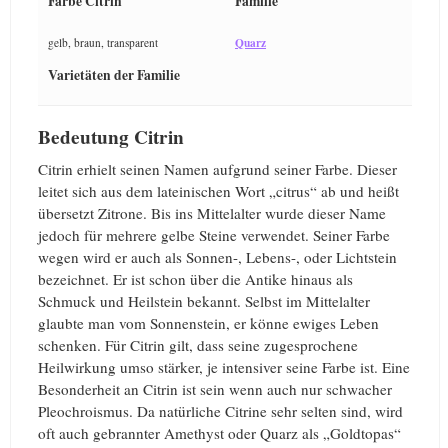
Farbe Citrin
Familie
Quarz
gelb, braun, transparent
Varietäten der Familie
Bedeutung Citrin
Citrin erhielt seinen Namen aufgrund seiner Farbe. Dieser
leitet sich aus dem lateinischen Wort „citrus“ ab und heißt
übersetzt Zitrone. Bis ins Mittelalter wurde dieser Name
jedoch für mehrere gelbe Steine verwendet. Seiner Farbe
wegen wird er auch als Sonnen-, Lebens-, oder Lichtstein
bezeichnet. Er ist schon über die Antike hinaus als
Schmuck und Heilstein bekannt. Selbst im Mittelalter
glaubte man vom Sonnenstein, er könne ewiges Leben
schenken. Für Citrin gilt, dass seine zugesprochene
Heilwirkung umso stärker, je intensiver seine Farbe ist. Eine
Besonderheit an Citrin ist sein wenn auch nur schwacher
Pleochroismus. Da natürliche Citrine sehr selten sind, wird
oft auch gebrannter Amethyst oder Quarz als „Goldtopas“