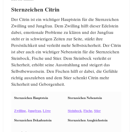
Sternzeichen Citrin
Der Citrin ist ein wichtiger Hauptstein für die Sternzeichen
Zwilling und Jungfrau. Dem Zwilling hilft dieser Edelstein
dabei, emotionale Probleme zu klären und der Jungfrau
steht er in schwierigen Zeiten zur Seite, stärkt ihre
Persönlichkeit und verleiht mehr Selbstsicherheit. Der Citrin
ist aber auch ein wichtiger Nebenstein für die Sternzeichen
Steinbock, Fische und Stier. Dem Steinbock verleiht er
Sicherheit, erhöht seine Ausstrahlung und steigert das
Selbstbewusstsein. Den Fischen hilft er dabei, die Gefühle
richtig auszuleben und dem Stier schenkt Citrin mehr
Sicherheit und Geborgenheit.
Sternzeichen Hauptstein
Sternzeichen Nebenstein
Zwilling
Jungfrau
Löwe
Steinbock
Fische
Stier
,
,
,
,
Sternzeichen Dekadenstein
Sternzeichen Ausgleichsstein