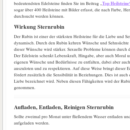
Top Heilsteine
bedeutendsten Edelsteine finden Sie im Beitrag „
sogar über 400 Heilsteine mit Bilder erfasst, die nach Farbe, H
durchsucht werden können.
Wirkung Sternrubin
Der Rubin ist einer der stärksten Heilsteine für die Liebe und Se
dynamisch. Durch den Rubin kehren Wünsche und Sehnsüchte w
dieser Wünsche wird stärker. Sexuelle Probleme können durch 
Der Edelstein schenkt Lebenskraft, Hingabe, aber auch Moral und
eigenen Wünsche und Bedürfnisse zu entfalten, dabei aber auch
auszuloten und zu respektieren. Auf diese Weise bringt dieser E
fördert zusätzlich die Sensibilität in Beziehungen. Dies ist auc
Liebe bezeichnet wird. Neben diesen Fähigkeiten wird der Rubin
genommen.
Aufladen, Entladen, Reinigen Sternrubin
Sollte zweimal pro Monat unter fließendem Wasser entladen un
aufgeladen werden.