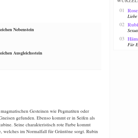
WURZEL
01
Rose
Liebe
02
Rub
zeichen Nebenstein
Sexua
03
Häma
Für E
eichen Ausgleichsstein
in magmatischen Gesteinen wie Pegmatiten oder
Gneisen gefunden. Ebenso kommt er in Seifen als
ubine. Seine charakteristisch rote Farbe kommt
, welches im Normalfall für Grüntöne sorgt. Rubin