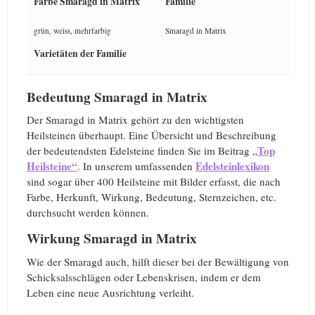
Farbe Smaragd in Matrix
Familie
grün, weiss, mehrfarbig
Smaragd in Matrix
Varietäten der Familie
Bedeutung Smaragd in Matrix
Der Smaragd in Matrix gehört zu den wichtigsten
Heilsteinen überhaupt. Eine Übersicht und Beschreibung
Top
der bedeutendsten Edelsteine finden Sie im Beitrag „
Heilsteine“
Edelsteinlexikon
. In unserem umfassenden
sind sogar über 400 Heilsteine mit Bilder erfasst, die nach
Farbe, Herkunft, Wirkung, Bedeutung, Sternzeichen, etc.
durchsucht werden können.
Wirkung Smaragd in Matrix
Wie der Smaragd auch, hilft dieser bei der Bewältigung von
Schicksalsschlägen oder Lebenskrisen, indem er dem
Leben eine neue Ausrichtung verleiht.