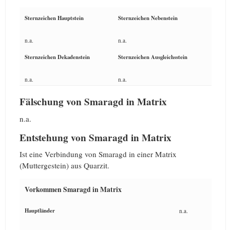
Sternzeichen Hauptstein
Sternzeichen Nebenstein
n.a.
n.a.
Sternzeichen Dekadenstein
Sternzeichen Ausgleichsstein
n.a.
n.a.
Fälschung von Smaragd in Matrix
n.a.
Entstehung von Smaragd in Matrix
Ist eine Verbindung von Smaragd in einer Matrix
(Muttergestein) aus Quarzit.
Vorkommen Smaragd in Matrix
Hauptländer
n.a.