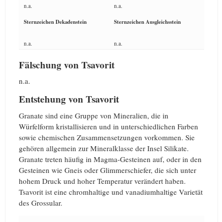
n.a.
n.a.
Sternzeichen Dekadenstein
Sternzeichen Ausgleichsstein
n.a.
n.a.
Fälschung von Tsavorit
n.a.
Entstehung von Tsavorit
Granate sind eine Gruppe von Mineralien, die in
Würfelform kristallisieren und in unterschiedlichen Farben
sowie chemischen Zusammensetzungen vorkommen. Sie
gehören allgemein zur Mineralklasse der Insel Silikate.
Granate treten häufig in Magma-Gesteinen auf, oder in den
Gesteinen wie Gneis oder Glimmerschiefer, die sich unter
hohem Druck und hoher Temperatur verändert haben.
Tsavorit ist eine chromhaltige und vanadiumhaltige Varietät
des Grossular.